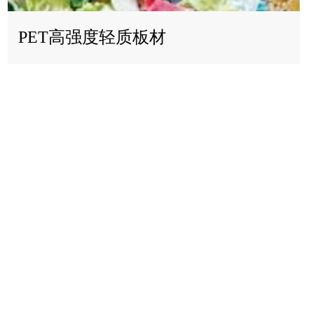
PET高强度轻质板材