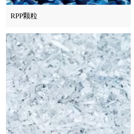
RPP颗粒