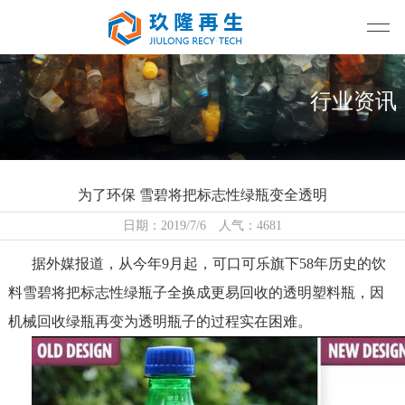
行业资讯
为了环保 雪碧将把标志性绿瓶变全透明
日期：2019/7/6 人气：4681
据外媒报道，从今年9月起，可口可乐旗下58年历史的饮
料雪碧将把标志性绿瓶子全换成更易回收的透明塑料瓶，因
机械回收绿瓶再变为透明瓶子的过程实在困难。